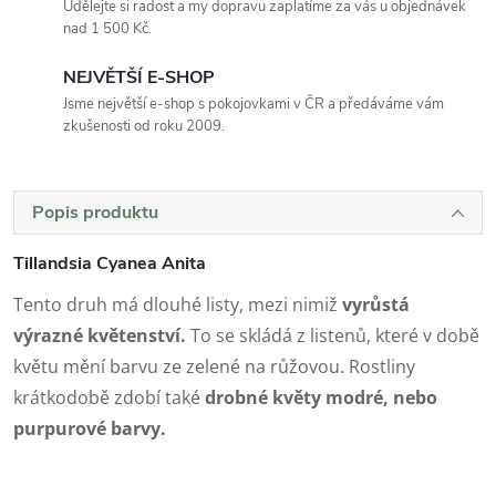
Udělejte si radost a my dopravu zaplatíme za vás u objednávek
nad 1 500 Kč.
NEJVĚTŠÍ E-SHOP
Jsme největší e-shop s pokojovkami v ČR a předáváme vám
zkušenosti od roku 2009.
Popis produktu
Tillandsia Cyanea Anita
Tento druh má dlouhé listy, mezi nimiž
vyrůstá
výrazné květenství.
To se skládá z listenů, které v době
květu mění barvu ze zelené na růžovou. Rostliny
krátkodobě zdobí také
drobné květy modré, nebo
purpurové barvy.