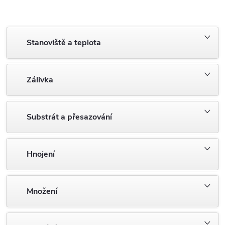
Stanoviště a teplota
Zálivka
Substrát a přesazování
Hnojení
Množení