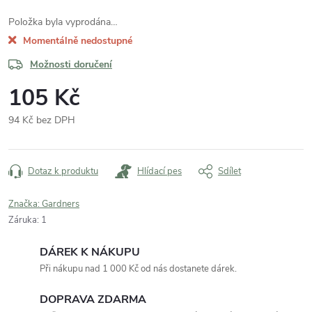
Položka byla vyprodána…
Momentálně nedostupné
Možnosti doručení
105 Kč
94 Kč bez DPH
Měrná
cena:
Dotaz k produktu
Hlídací pes
Sdílet
Značka:
Gardners
Záruka
:
1
DÁREK K NÁKUPU
Při nákupu nad 1 000 Kč od nás dostanete dárek.
DOPRAVA ZDARMA