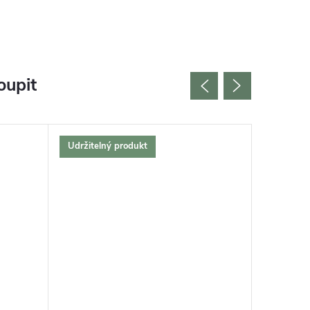
oupit
Udržitelný produkt