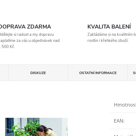
DOPRAVA ZDARMA
KVALITA BALENÍ
dělejte si radost a my dopravu
Zakládáme si na kvalitním b
aplatíme za vás u objednávek nad
rostlin i křehkého zboží.
 500 Kč.
DISKUZE
OSTATNÍ INFORMACE
S
Hmotnos
EAN
: