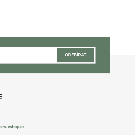
ODEBÍRAT
ers-eshop.cz