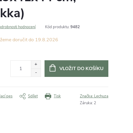
kka)
odrobnosti hodnocení
Kód produktu:
9482
19.8.2026
VLOŽIT DO KOŠÍKU
dací pes
Sdílet
Tisk
Značka:
Lechuza
Záruka
:
2