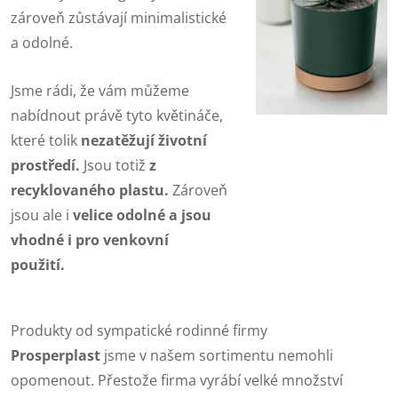
zároveň zůstávají minimalistické
a odolné.
Jsme rádi, že vám můžeme
nabídnout právě tyto květináče,
které tolik
nezatěžují životní
prostředí.
Jsou totiž
z
recyklovaného plastu.
Zároveň
jsou ale i
velice odolné a jsou
vhodné i pro venkovní
použití.
Produkty od sympatické rodinné firmy
Prosperplast
jsme v našem sortimentu nemohli
opomenout. Přestože firma vyrábí velké množství