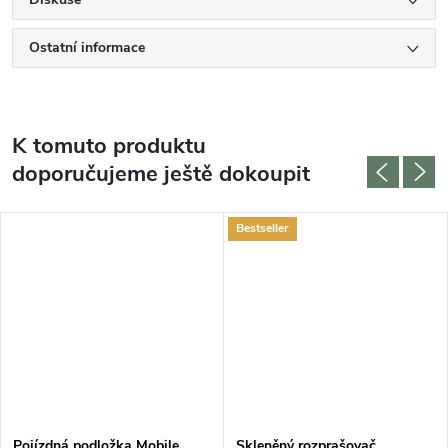
Ostatní informace
K tomuto produktu
doporučujeme ještě dokoupit
Bestseller
Pojízdná podložka Mobile
Skleněný rozprašovač