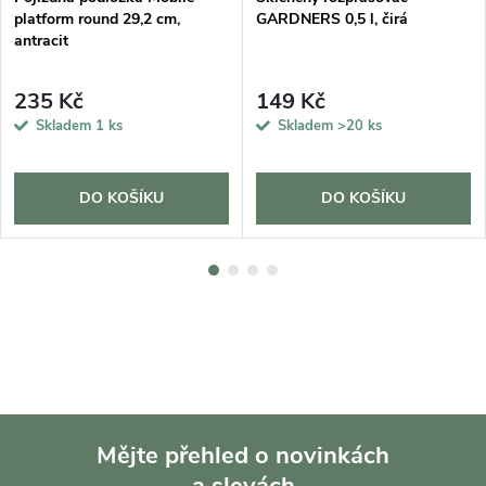
platform round 29,2 cm,
GARDNERS 0,5 l, čirá
antracit
235 Kč
149 Kč
Skladem
1 ks
Skladem
>20 ks
DO KOŠÍKU
DO KOŠÍKU
Mějte přehled o novinkách