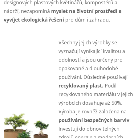
designových plastových květináčů, kompostérů a
nádrží, nezapomíná
myslet na životní prostředí a
vyvíjet ekologická řešení
pro dům i zahradu.
Všechny jejich výrobky se
vyznačují vynikající kvalitou a
odolností a jsou určeny pro
opakované a dlouhodobé
používání. Důsledně používají
recyklovaný plast.
Podíl
recyklovaného materiálu v jejich
výrobcích dosahuje až 50%.
Výroba je rovněž založena na
používání bezpečných barviv
.
Investují do obnovitelných
zdrojů energie a moderních