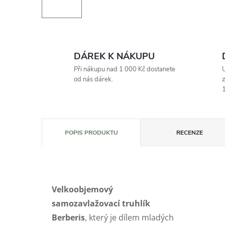
DÁREK K NÁKUPU
Při nákupu nad 1 000 Kč dostanete
U
od nás dárek.
z
1
POPIS PRODUKTU
RECENZE
Velkoobjemový
samozavlažovací truhlík
Berberis
, který je dílem mladých