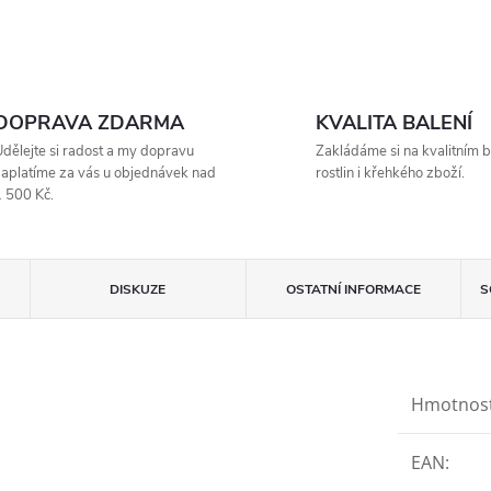
DOPRAVA ZDARMA
KVALITA BALENÍ
dělejte si radost a my dopravu
Zakládáme si na kvalitním b
aplatíme za vás u objednávek nad
rostlin i křehkého zboží.
 500 Kč.
DISKUZE
OSTATNÍ INFORMACE
S
Hmotnos
EAN
: