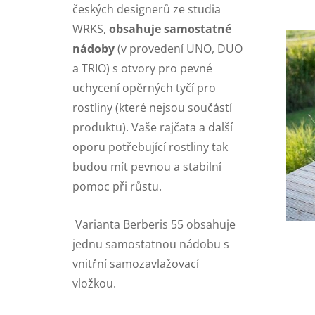
českých designerů ze studia
WRKS,
obsahuje
samostatné
nádoby
(v provedení UNO, DUO
a TRIO) s otvory pro pevné
uchycení opěrných tyčí pro
rostliny (které nejsou součástí
produktu). Vaše rajčata a další
oporu potřebující rostliny tak
budou mít pevnou a stabilní
pomoc při růstu.
Varianta Berberis 55 obsahuje
jednu samostatnou nádobu s
vnitřní samozavlažovací
vložkou.