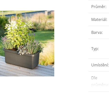
Průměr
:
Materiál
:
Barva
:
Typ
:
Umístění
:
Dle
průměru
: