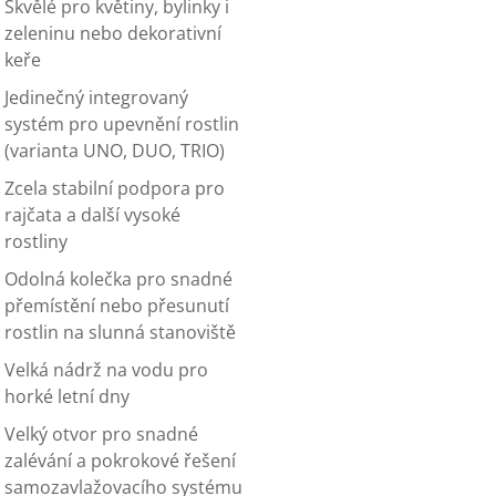
Skvělé pro květiny, bylinky i
zeleninu nebo dekorativní
keře
Jedinečný integrovaný
systém pro upevnění rostlin
(varianta UNO, DUO, TRIO)
Zcela stabilní podpora pro
rajčata a další vysoké
rostliny
Odolná kolečka pro snadné
přemístění nebo přesunutí
rostlin na slunná stanoviště
Velká nádrž na vodu pro
horké letní dny
Velký otvor pro snadné
zalévání a pokrokové řešení
samozavlažovacího systému