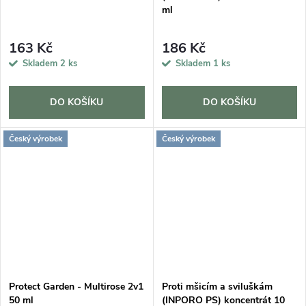
ml
163 Kč
186 Kč
Skladem
2 ks
Skladem
1 ks
DO KOŠÍKU
DO KOŠÍKU
Český výrobek
Český výrobek
Protect Garden - Multirose 2v1
Proti mšicím a sviluškám
50 ml
(INPORO PS) koncentrát 10