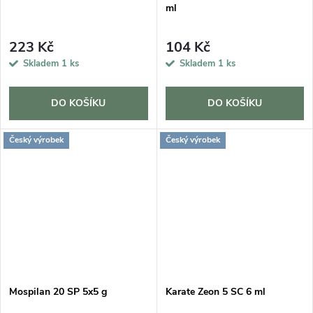
ml
223 Kč
104 Kč
Skladem
1 ks
Skladem
1 ks
DO KOŠÍKU
DO KOŠÍKU
Český výrobek
Český výrobek
Mospilan 20 SP 5x5 g
Karate Zeon 5 SC 6 ml