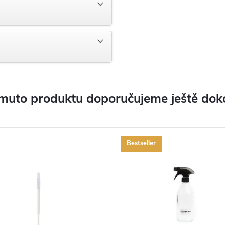
muto produktu doporučujeme ještě dok
Bestseller