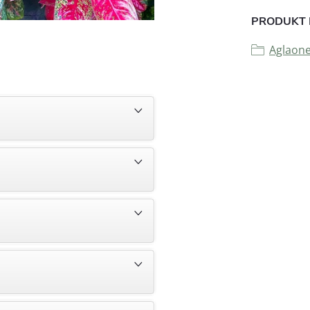
PRODUKT 
Aglaon