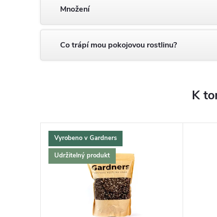
Množení
Co trápí mou pokojovou rostlinu?
K to
Vyrobeno v Gardners
Udržitelný produkt