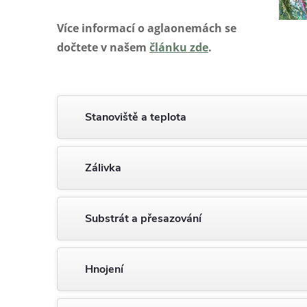
Více informací o aglaonemách se
dočtete v našem
článku zde
.
Stanoviště a teplota
Zálivka
Substrát a přesazování
Hnojení