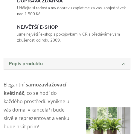
DOPRAVA ZDARMA
Udělejte si radost a my dopravu zaplatíme za vás u objednávek
nad 1 500 Kč.
NEJVĚTŠÍ E-SHOP
Jsme největší e-shop s pokojovkami v ČR a předáváme vám
zkušenosti od roku 2009.
Popis produktu
Elegantní
samozavlažovací
květináč
, co se hodí do
každého prostředí. Vynikne u
vás doma, v kanceláři bude
skvěle reprezentovat a venku
bude hrát prim!