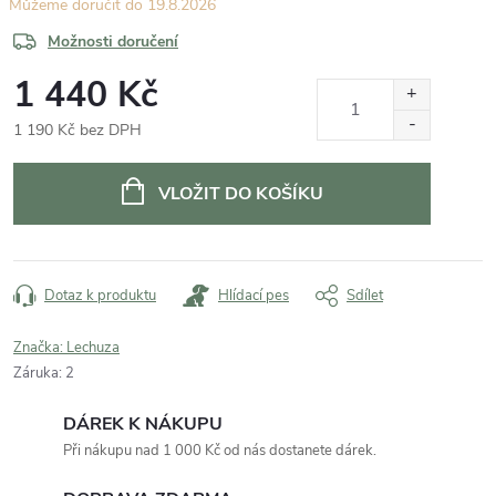
19.8.2026
Možnosti doručení
1 440 Kč
1 190 Kč bez DPH
Měrná
cena:
VLOŽIT DO KOŠÍKU
Dotaz k produktu
Hlídací pes
Sdílet
Značka:
Lechuza
Záruka
:
2
DÁREK K NÁKUPU
Při nákupu nad 1 000 Kč od nás dostanete dárek.