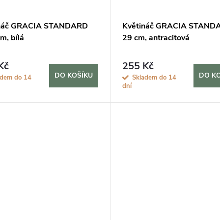
ináč GRACIA STANDARD
Květináč GRACIA STAND
m, bílá
29 cm, antracitová
Kč
255 Kč
DO KOŠÍKU
DO K
adem do 14
Skladem do 14
dní