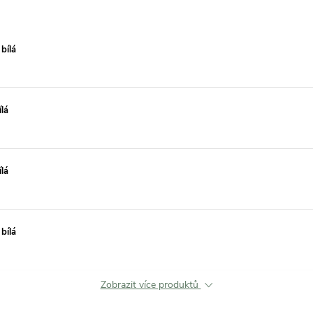
bílá
lá
lá
bílá
Zobrazit více produktů