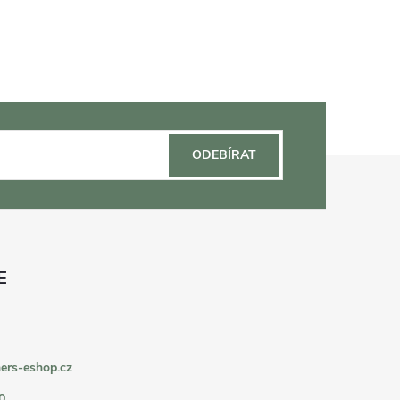
ODEBÍRAT
ers-eshop.cz
0