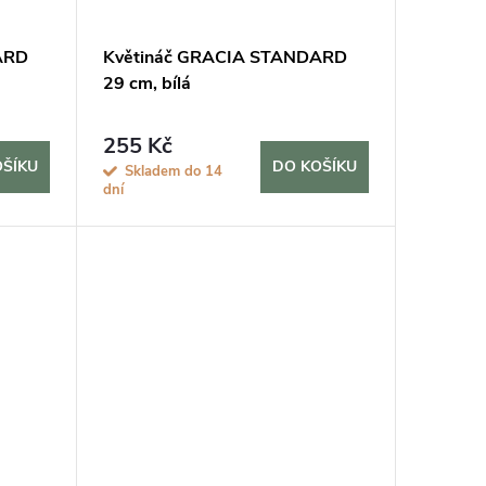
ARD
Květináč GRACIA STANDARD
29 cm, bílá
255 Kč
OŠÍKU
DO KOŠÍKU
Skladem do 14
dní