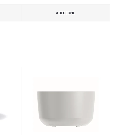
ABECEDNĚ