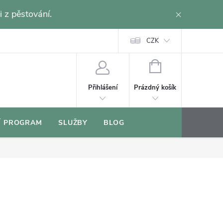
i z pěstování.
CZK
NÁKUPNÍ
KOŠÍK
Prázdný košík
Přihlášení
Í PROGRAM
SLUŽBY
BLOG