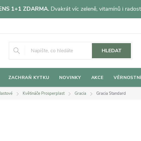
NS 1+1 ZDARMA.
Dvakrát víc zeleně, vitamínů i radost
HLEDAT
ZACHRAŇ KYTKU
NOVINKY
AKCE
VĚRNOSTN
lastové
Květináče Prosperplast
Gracia
Gracia Standard