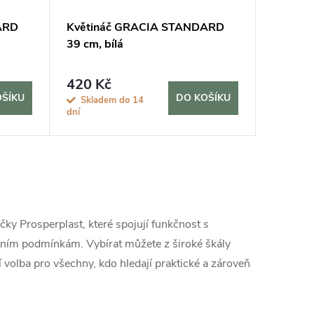
ARD
Květináč GRACIA STANDARD
39 cm, bílá
420 Kč
OŠÍKU
DO KOŠÍKU
Skladem do 14
dní
čky Prosperplast, které spojují funkčnost s
ostním podmínkám. Vybírat můžete z široké škály
 volba pro všechny, kdo hledají praktické a zároveň