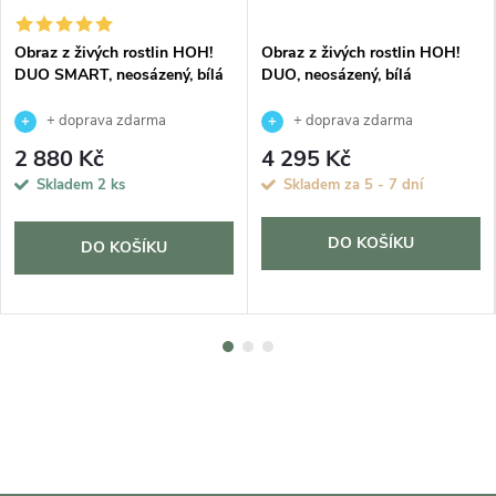
Obraz z živých rostlin HOH!
Obraz z živých rostlin HOH!
DUO SMART, neosázený, bílá
DUO, neosázený, bílá
+ doprava zdarma
+ doprava zdarma
2 880 Kč
4 295 Kč
Skladem
2 ks
Skladem za 5 - 7 dní
DO KOŠÍKU
DO KOŠÍKU