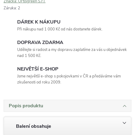
Značka:
Ortisgreen S.r.l.
Záruka
:
2
DÁREK K NÁKUPU
Při nákupu nad 1 000 Kč od nás dostanete dárek.
DOPRAVA ZDARMA
Udělejte si radost a my dopravu zaplatíme za vás u objednávek
nad 1 500 Kč.
NEJVĚTŠÍ E-SHOP
Jsme největší e-shop s pokojovkami v ČR a předáváme vám
zkušenosti od roku 2009.
Popis produktu
Balení obsahuje