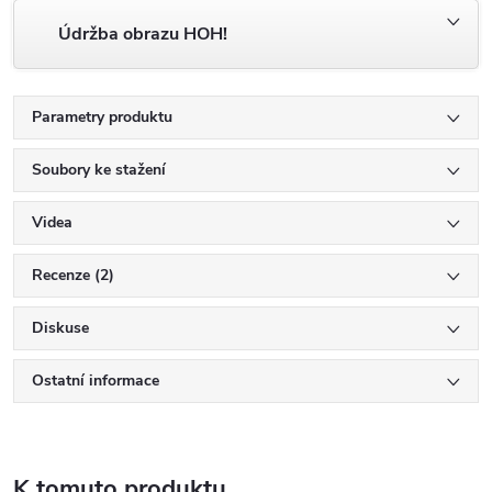
Údržba obrazu HOH!
Parametry produktu
Soubory ke stažení
Videa
Recenze (2)
Diskuse
Ostatní informace
K tomuto produktu