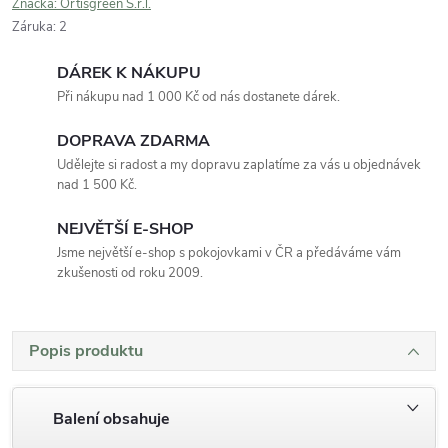
Značka:
Ortisgreen S.r.l.
Záruka
:
2
DÁREK K NÁKUPU
Při nákupu nad 1 000 Kč od nás dostanete dárek.
DOPRAVA ZDARMA
Udělejte si radost a my dopravu zaplatíme za vás u objednávek
nad 1 500 Kč.
NEJVĚTŠÍ E-SHOP
Jsme největší e-shop s pokojovkami v ČR a předáváme vám
zkušenosti od roku 2009.
Popis produktu
Balení obsahuje