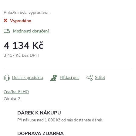
Položka byla vyprodána…
Vyprodáno
Možnosti doručení
4 134 Kč
3 417 Kč bez DPH
Měrná
cena:
Dotaz k produktu
Hlídací pes
Sdílet
Značka:
ELHO
Záruka
:
2
DÁREK K NÁKUPU
Při nákupu nad 1 000 Kč od nás dostanete dárek.
DOPRAVA ZDARMA