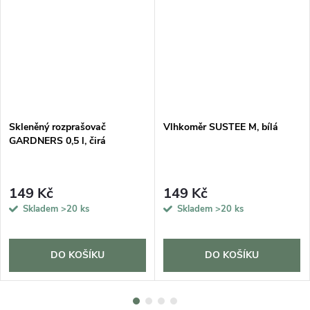
Skleněný rozprašovač
Vlhkoměr SUSTEE M, bílá
GARDNERS 0,5 l, čirá
149 Kč
149 Kč
Skladem
>20 ks
Skladem
>20 ks
DO KOŠÍKU
DO KOŠÍKU