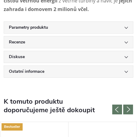
čistou větrnou energií
z větrné turbíny a navíc je
jejich
zahrada i domovem 2 milionů včel.
Parametry produktu
Recenze
Diskuse
Ostatní informace
K tomuto produktu
doporučujeme ještě dokoupit
Bestseller