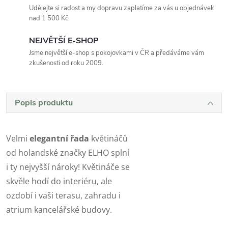
Udělejte si radost a my dopravu zaplatíme za vás u objednávek
nad 1 500 Kč.
NEJVĚTŠÍ E-SHOP
Jsme největší e-shop s pokojovkami v ČR a předáváme vám
zkušenosti od roku 2009.
Popis produktu
Velmi
elegantní řada
květináčů
od holandské značky ELHO splní
i ty nejvyšší nároky! Květináče se
skvěle hodí do interiéru, ale
ozdobí i vaši terasu, zahradu i
atrium kancelářské budovy.