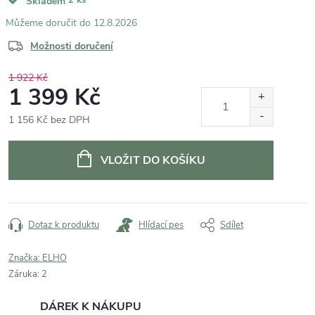
Skladem
12.8.2026
Možnosti doručení
1 922 Kč
1 399 Kč
1 156 Kč bez DPH
Měrná
cena:
VLOŽIT DO KOŠÍKU
Dotaz k produktu
Hlídací pes
Sdílet
Značka:
ELHO
Záruka
:
2
DÁREK K NÁKUPU