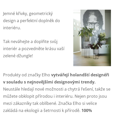
Jemné křivky, geometrický
design a perfektní doplněk do
interiéru.
Tak neváhejte a doplňte svůj
interiér a pozvedněte krásu vaší
zelené džungle!
Produkty od značky Elho
vytvářejí holandští designéři
v souladu s nejnovějšími designovými trendy.
Neustále hledají nové možnosti a chytrá řešení, takže se
můžete obklopit přírodou i interiéru. Nejen proto jsou
mezi zákazníky tak oblíbené. Značka Elho si velice
zakládá na ekologii a šetrnosti k přírodě.
100%