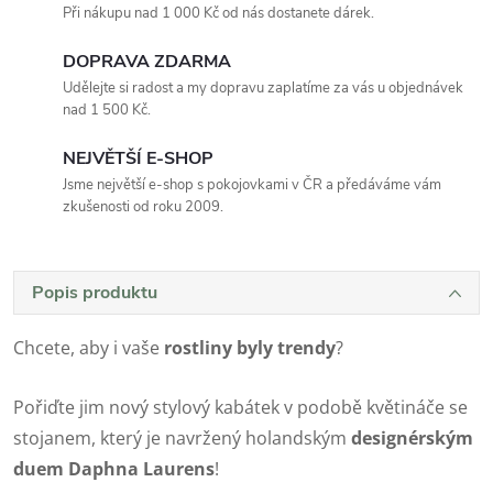
Při nákupu nad 1 000 Kč od nás dostanete dárek.
DOPRAVA ZDARMA
Udělejte si radost a my dopravu zaplatíme za vás u objednávek
nad 1 500 Kč.
NEJVĚTŠÍ E-SHOP
Jsme největší e-shop s pokojovkami v ČR a předáváme vám
zkušenosti od roku 2009.
Popis produktu
Chcete, aby i vaše
rostliny byly trendy
?
Pořiďte jim nový stylový kabátek v podobě květináče se
stojanem, který je navržený holandským
designérským
duem Daphna Laurens
!