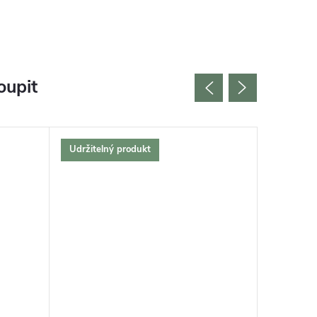
oupit
Udržitelný produkt