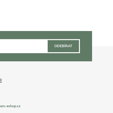
ODEBÍRAT
ers-eshop.cz