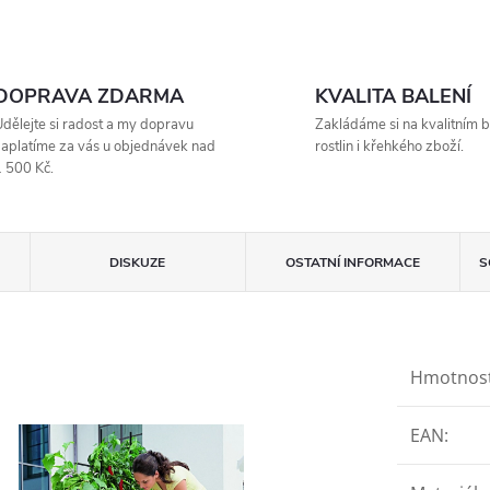
DOPRAVA ZDARMA
KVALITA BALENÍ
dělejte si radost a my dopravu
Zakládáme si na kvalitním b
aplatíme za vás u objednávek nad
rostlin i křehkého zboží.
 500 Kč.
DISKUZE
OSTATNÍ INFORMACE
S
Hmotnos
EAN
: