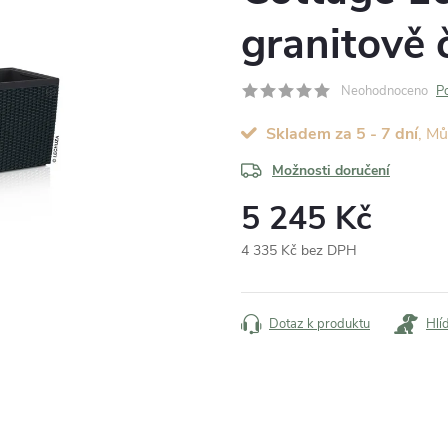
granitově 
Neohodnoceno
P
Skladem za 5 - 7 dní
Možnosti doručení
5 245 Kč
4 335 Kč bez DPH
Měrná
cena:
Dotaz k produktu
Hlí