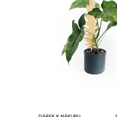
DÁREK K NÁKUPU