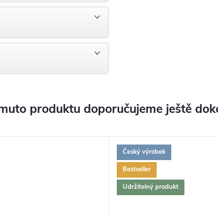
muto produktu doporučujeme ještě dok
Český výrobek
Bestseller
Udržitelný produkt