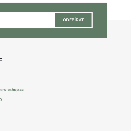
ODEBÍRAT
ers-eshop.cz
0