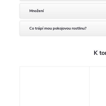
Množení
Co trápí mou pokojovou rostlinu?
K to