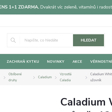
NS 1+1 ZDARMA.
Dvakrát víc zeleně, vitamínů i radost
HLEDAT
ZACHRAŇ KYTKU
NOVINKY
AKCE
VĚRNOSTN
Oblíbené
Vzrostlá
Caladium Whit
Caladium
druhy
Caladia
užovník
Caladium 