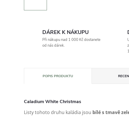
DÁREK K NÁKUPU
Při nákupu nad 1 000 Kč dostanete
U
od nás dárek.
z
1
POPIS PRODUKTU
RECEN
Caladium White Christmas
Listy tohoto druhu kaládia jsou
bílé s tmavě ze