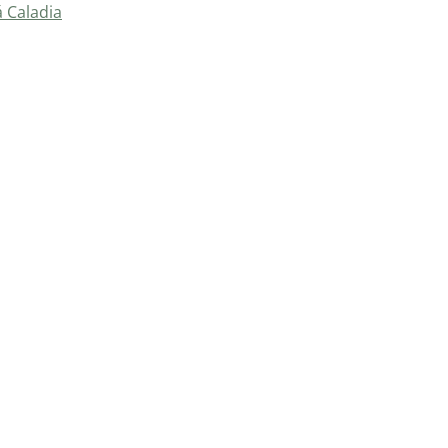
á Caladia