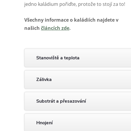
jedno kaládium pořiďte, protože to stojí za to!
Všechny informace o kaládiích najdete v
našich
článcích zde
.
Stanoviště a teplota
Zálivka
Substrát a přesazování
Hnojení