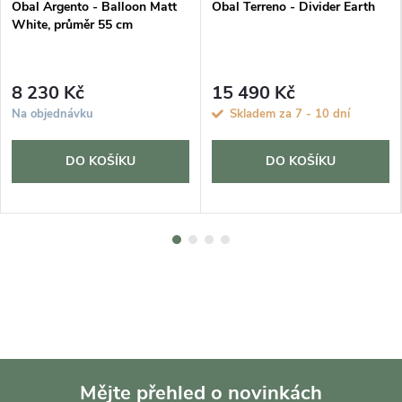
Obal Argento - Balloon Matt
Obal Terreno - Divider Earth
White, průměr 55 cm
8 230 Kč
15 490 Kč
Na objednávku
Skladem za 7 - 10 dní
DO KOŠÍKU
DO KOŠÍKU
Mějte přehled o novinkách