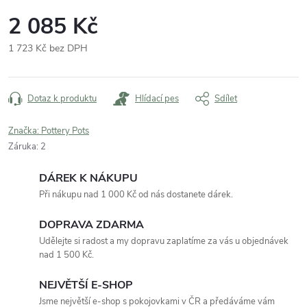
2 085 Kč
1 723 Kč bez DPH
Měrná
cena:
Dotaz k produktu
Hlídací pes
Sdílet
Značka:
Pottery Pots
Záruka
:
2
DÁREK K NÁKUPU
Při nákupu nad 1 000 Kč od nás dostanete dárek.
DOPRAVA ZDARMA
Udělejte si radost a my dopravu zaplatíme za vás u objednávek
nad 1 500 Kč.
NEJVĚTŠÍ E-SHOP
Jsme největší e-shop s pokojovkami v ČR a předáváme vám