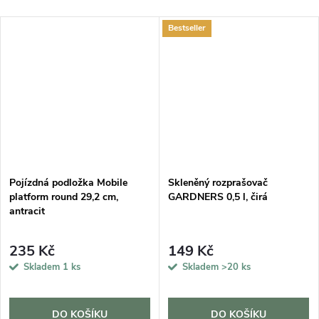
Bestseller
Pojízdná podložka Mobile
Skleněný rozprašovač
platform round 29,2 cm,
GARDNERS 0,5 l, čirá
antracit
235 Kč
149 Kč
Skladem
1 ks
Skladem
>20 ks
DO KOŠÍKU
DO KOŠÍKU