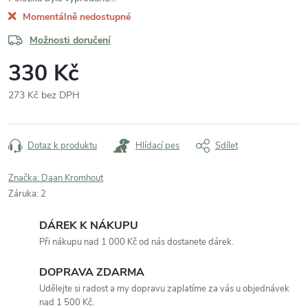
Momentálně nedostupné
Možnosti doručení
330 Kč
273 Kč bez DPH
Měrná
cena:
Dotaz k produktu
Hlídací pes
Sdílet
Značka:
Daan Kromhout
Záruka
:
2
DÁREK K NÁKUPU
Při nákupu nad 1 000 Kč od nás dostanete dárek.
DOPRAVA ZDARMA
Udělejte si radost a my dopravu zaplatíme za vás u objednávek
nad 1 500 Kč.