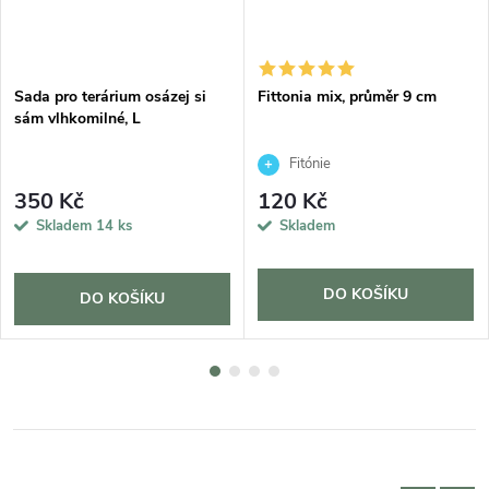
Sada pro terárium osázej si
Fittonia mix, průměr 9 cm
sám vlhkomilné, L
Fitónie
350 Kč
120 Kč
Skladem
14 ks
Skladem
DO KOŠÍKU
DO KOŠÍKU