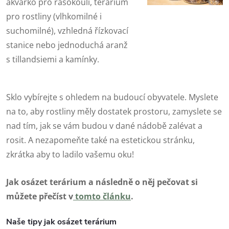
akvárko pro řasokouli, terárium
pro rostliny (vlhkomilné i
suchomilné), vzhledná řízkovací
stanice nebo jednoduchá aranž
s tillandsiemi a kamínky.
Sklo vybírejte s ohledem na budoucí obyvatele. Myslete
na to, aby rostliny měly dostatek prostoru, zamyslete se
nad tím, jak se vám budou v dané nádobě zalévat a
rosit. A nezapomeňte také na estetickou stránku,
zkrátka aby to ladilo vašemu oku!
Jak osázet terárium a následně o něj pečovat si
můžete přečíst v
tomto článku
.
Naše tipy jak osázet terárium