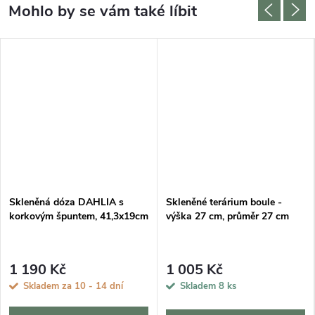
Skleněná dóza DAHLIA s
Skleněné terárium boule -
korkovým špuntem, 41,3x19cm
výška 27 cm, průměr 27 cm
1 190 Kč
1 005 Kč
Skladem za 10 - 14 dní
Skladem
8 ks