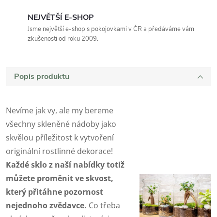
NEJVĚTŠÍ E-SHOP
Jsme největší e-shop s pokojovkami v ČR a předáváme vám
zkušenosti od roku 2009.
Popis produktu
Nevíme jak vy, ale my bereme
všechny skleněné nádoby jako
skvělou příležitost k vytvoření
originální rostlinné dekorace!
Každé sklo z naší nabídky totiž
můžete proměnit ve skvost,
který přitáhne pozornost
nejednoho zvědavce.
Co třeba