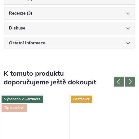
Recenze (3)
Diskuse
Ostatní informace
K tomuto produktu
doporučujeme ještě dokoupit
Vyrobeno v Gardners
Bestseller
Tip na dárek