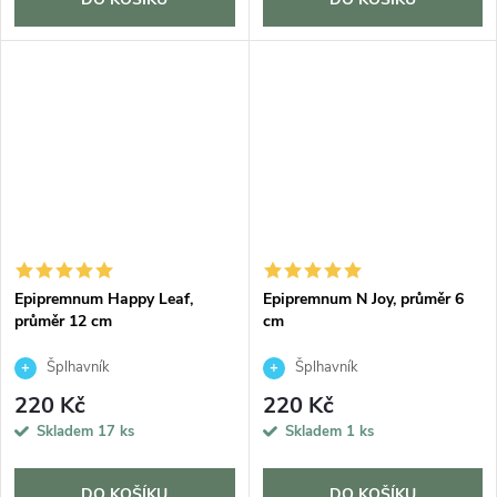
Epipremnum Happy Leaf,
Epipremnum N Joy, průměr 6
průměr 12 cm
cm
Šplhavník
Šplhavník
220 Kč
220 Kč
Skladem
17 ks
Skladem
1 ks
DO KOŠÍKU
DO KOŠÍKU