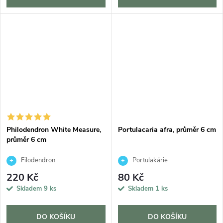
Philodendron White Measure,
Portulacaria afra, průměr 6 cm
průměr 6 cm
Filodendron
Portulakárie
220 Kč
80 Kč
Skladem
9 ks
Skladem
1 ks
DO KOŠÍKU
DO KOŠÍKU