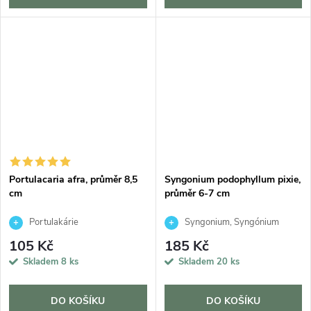
Portulacaria afra, průměr 8,5
Syngonium podophyllum pixie,
cm
průměr 6-7 cm
Portulakárie
Syngonium, Syngónium
105 Kč
185 Kč
Skladem
8 ks
Skladem
20 ks
DO KOŠÍKU
DO KOŠÍKU