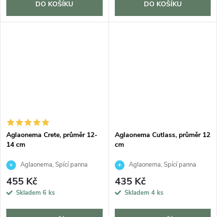
DO KOŠÍKU
DO KOŠÍKU
Aglaonema Crete, průměr 12-
Aglaonema Cutlass, průměr 12
14 cm
cm
Aglaonema, Spící panna
Aglaonema, Spící panna
455 Kč
435 Kč
Skladem
6 ks
Skladem
4 ks