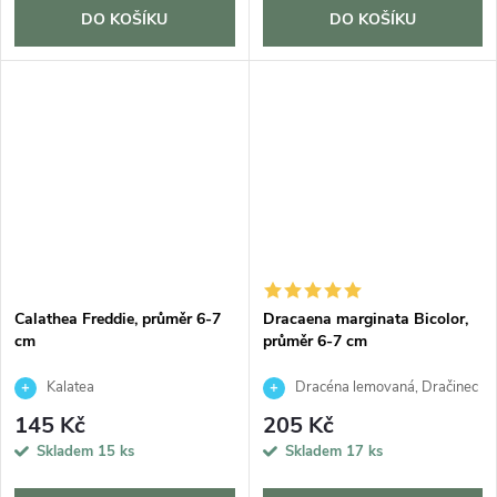
DO KOŠÍKU
DO KOŠÍKU
Calathea Freddie, průměr 6-7
Dracaena marginata Bicolor,
cm
průměr 6-7 cm
Kalatea
Dracéna lemovaná, Dračinec
145 Kč
205 Kč
Skladem
15 ks
Skladem
17 ks