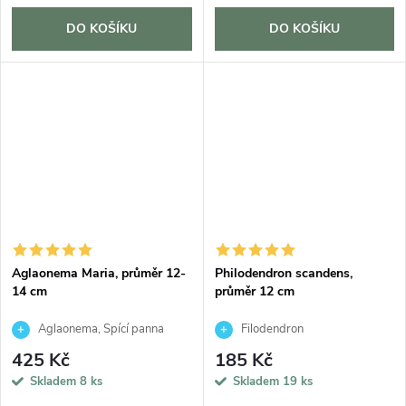
DO KOŠÍKU
DO KOŠÍKU
Aglaonema Maria, průměr 12-
Philodendron scandens,
14 cm
průměr 12 cm
Aglaonema, Spící panna
Filodendron
425 Kč
185 Kč
Skladem
8 ks
Skladem
19 ks