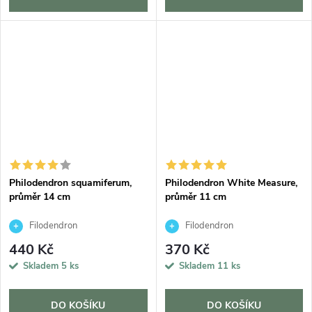
Philodendron squamiferum,
Philodendron White Measure,
průměr 14 cm
průměr 11 cm
Filodendron
Filodendron
440 Kč
370 Kč
Skladem
5 ks
Skladem
11 ks
DO KOŠÍKU
DO KOŠÍKU