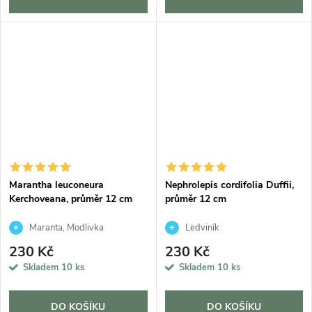
Marantha leuconeura
Nephrolepis cordifolia Duffii,
Kerchoveana, průměr 12 cm
průměr 12 cm
Maranta, Modlivka
Ledviník
230 Kč
230 Kč
Skladem
10 ks
Skladem
10 ks
DO KOŠÍKU
DO KOŠÍKU