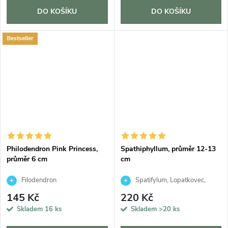
DO KOŠÍKU
DO KOŠÍKU
Bestseller
Philodendron Pink Princess,
Spathiphyllum, průměr 12-13
průměr 6 cm
cm
Filodendron
Spatifylum, Lopatkovec,
Toulcovka
145 Kč
220 Kč
Skladem
16 ks
Skladem
>20 ks