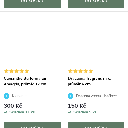
DO KOŠÍKU
DO KOŠÍKU
Ctenanthe Burle-marxii
Dracaena fragrans mix,
Amagris, průměr 12 cm
průměr 6 cm
Ktenante
Dracéna vonná, dračinec
300 Kč
150 Kč
Skladem
11 ks
Skladem
9 ks