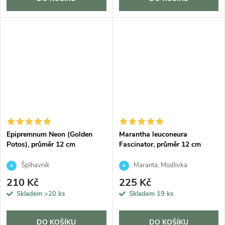
Epipremnum Neon (Golden
Marantha leuconeura
Potos), průměr 12 cm
Fascinator, průměr 12 cm
Šplhavník
Maranta, Modlivka
210 Kč
225 Kč
Skladem
>20 ks
Skladem
19 ks
DO KOŠÍKU
DO KOŠÍKU