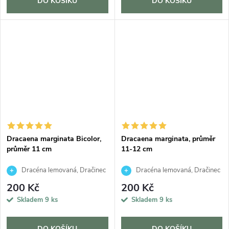
DO KOŠÍKU
DO KOŠÍKU
Dracaena marginata Bicolor,
Dracaena marginata, průměr
průměr 11 cm
11-12 cm
Dracéna lemovaná, Dračinec
Dracéna lemovaná, Dračinec
200 Kč
200 Kč
Skladem
9 ks
Skladem
9 ks
DO KOŠÍKU
DO KOŠÍKU