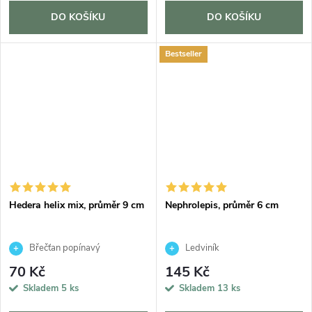
DO KOŠÍKU
DO KOŠÍKU
Bestseller
Hedera helix mix, průměr 9 cm
Nephrolepis, průměr 6 cm
Břečťan popínavý
Ledviník
70 Kč
145 Kč
Skladem
5 ks
Skladem
13 ks