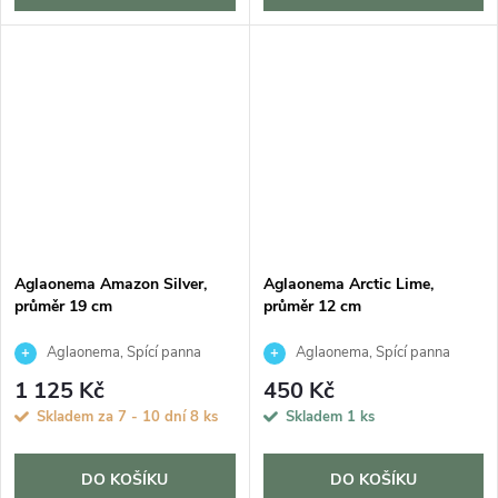
Aglaonema Amazon Silver,
Aglaonema Arctic Lime,
průměr 19 cm
průměr 12 cm
Aglaonema, Spící panna
Aglaonema, Spící panna
1 125 Kč
450 Kč
Skladem za 7 - 10 dní
8 ks
Skladem
1 ks
DO KOŠÍKU
DO KOŠÍKU