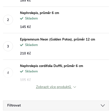
185 Kč
Nephrolepis, průměr 6 cm
Skladem
145 Kč
Epipremnum Neon (Golden Potos), průměr 12 cm
Skladem
210 Kč
Nephrolepis cordifolia Duffii, průměr 6 cm
Skladem
105 Kč
Zobrazit více produktů
Filtrovat